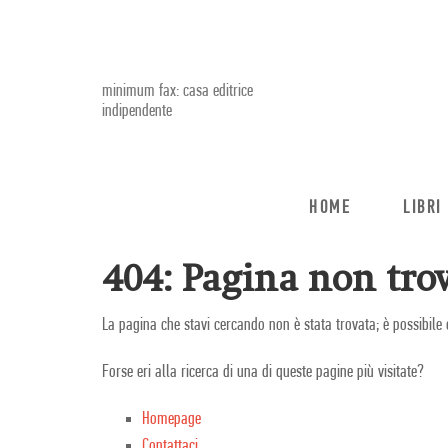
minimum fax: casa editrice
indipendente
HOME
LIBRI
404: Pagina non trov
La pagina che stavi cercando non è stata trovata; è possibile 
Forse eri alla ricerca di una di queste pagine più visitate?
Homepage
Contattaci