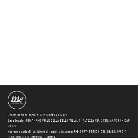
Denominazione sociale: MINIMUM FAX S.R.L.
Sede legale: ROMA (RM) VIALE DELLA BELLA VILLA, 1 (ALTEZZA VIA CASILINA 939) - CAP
00172
Numero e sede di iscrizione al registro imprese: RM-1997-155274 DEL 25/02/1997 /
REGISTRO DELLE IMPRESE DI ROMA