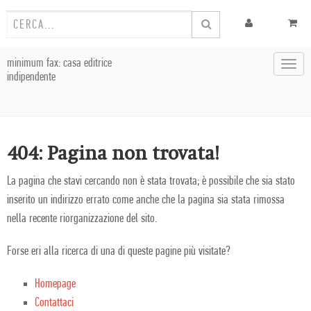
minimum fax: casa editrice
Toggl
indipendente
navig
404: Pagina non trovata!
La pagina che stavi cercando non è stata trovata; è possibile che sia stato
inserito un indirizzo errato come anche che la pagina sia stata rimossa
nella recente riorganizzazione del sito.
Forse eri alla ricerca di una di queste pagine più visitate?
Homepage
Contattaci