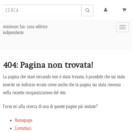
minimum fax: casa editrice
Toggl
indipendente
navig
404: Pagina non trovata!
La pagina che stavi cercando non è stata trovata; è possibile che sia stato
inserito un indirizzo errato come anche che la pagina sia stata rimossa
nella recente riorganizzazione del sito.
Forse eri alla ricerca di una di queste pagine più visitate?
Homepage
Contattaci