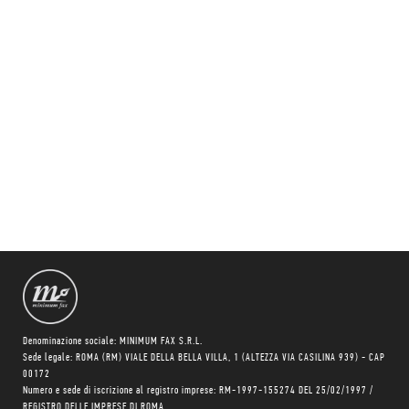
Denominazione sociale: MINIMUM FAX S.R.L.
Sede legale: ROMA (RM) VIALE DELLA BELLA VILLA, 1 (ALTEZZA VIA CASILINA 939) - CAP
00172
Numero e sede di iscrizione al registro imprese: RM-1997-155274 DEL 25/02/1997 /
REGISTRO DELLE IMPRESE DI ROMA