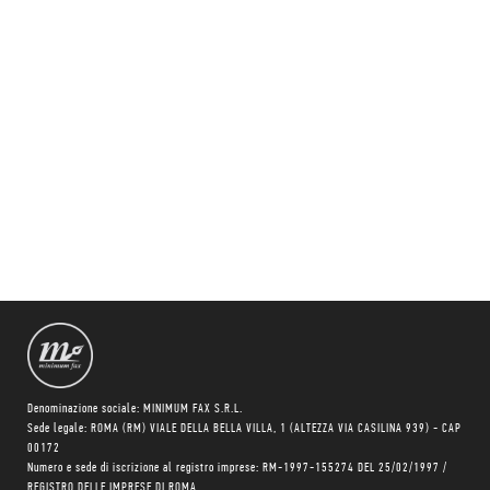
Denominazione sociale: MINIMUM FAX S.R.L.
Sede legale: ROMA (RM) VIALE DELLA BELLA VILLA, 1 (ALTEZZA VIA CASILINA 939) - CAP
00172
Numero e sede di iscrizione al registro imprese: RM-1997-155274 DEL 25/02/1997 /
REGISTRO DELLE IMPRESE DI ROMA