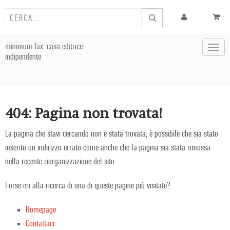
minimum fax: casa editrice
Toggl
indipendente
navig
404: Pagina non trovata!
La pagina che stavi cercando non è stata trovata; è possibile che sia stato
inserito un indirizzo errato come anche che la pagina sia stata rimossa
nella recente riorganizzazione del sito.
Forse eri alla ricerca di una di queste pagine più visitate?
Homepage
Contattaci