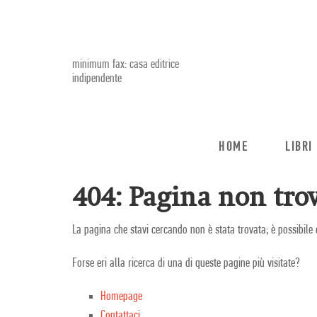
minimum fax: casa editrice
indipendente
HOME
LIBRI
404: Pagina non trov
La pagina che stavi cercando non è stata trovata; è possibile 
Forse eri alla ricerca di una di queste pagine più visitate?
Homepage
Contattaci