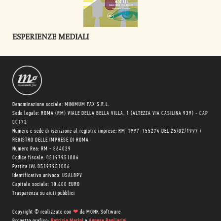
ESPERIENZE MEDIALI
Denominazione sociale: MINIMUM FAX S.R.L.
Sede legale: ROMA (RM) VIALE DELLA BELLA VILLA, 1 (ALTEZZA VIA CASILINA 939) - CAP
00172
Numero e sede di iscrizione al registro imprese: RM-1997-155274 DEL 25/02/1997 /
REGISTRO DELLE IMPRESE DI ROMA
Numero Rea: RM - 864029
Codice fiscale: 05197951006
Partita IVA 05197951006
Identificativo univoco: USAL8PV
Capitale sociale: 10.400 EURO
Trasparenza su aiuti pubblici
Copyright © realizzato con
❤
da
MONK Software