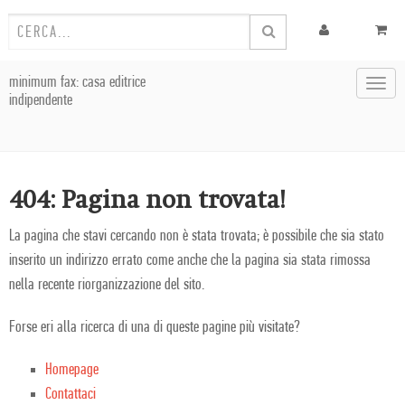
minimum fax: casa editrice
Toggl
indipendente
navig
404: Pagina non trovata!
La pagina che stavi cercando non è stata trovata; è possibile che sia stato
inserito un indirizzo errato come anche che la pagina sia stata rimossa
nella recente riorganizzazione del sito.
Forse eri alla ricerca di una di queste pagine più visitate?
Homepage
Contattaci