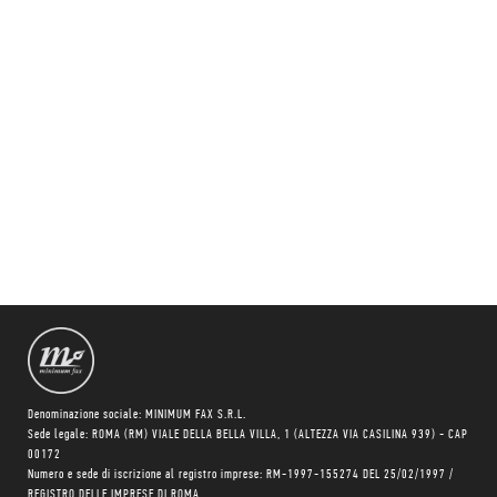
Denominazione sociale: MINIMUM FAX S.R.L.
Sede legale: ROMA (RM) VIALE DELLA BELLA VILLA, 1 (ALTEZZA VIA CASILINA 939) - CAP
00172
Numero e sede di iscrizione al registro imprese: RM-1997-155274 DEL 25/02/1997 /
REGISTRO DELLE IMPRESE DI ROMA