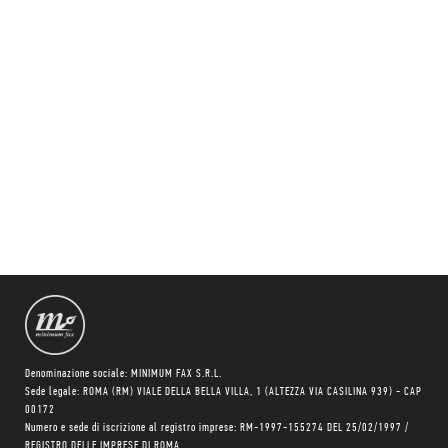
Denominazione sociale: MINIMUM FAX S.R.L.
Sede legale: ROMA (RM) VIALE DELLA BELLA VILLA, 1 (ALTEZZA VIA CASILINA 939) - CAP
00172
Numero e sede di iscrizione al registro imprese: RM-1997-155274 DEL 25/02/1997 /
REGISTRO DELLE IMPRESE DI ROMA