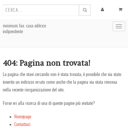
minimum fax: casa editrice
Toggl
indipendente
navig
404: Pagina non trovata!
La pagina che stavi cercando non è stata trovata; è possibile che sia stato
inserito un indirizzo errato come anche che la pagina sia stata rimossa
nella recente riorganizzazione del sito.
Forse eri alla ricerca di una di queste pagine più visitate?
Homepage
Contattaci