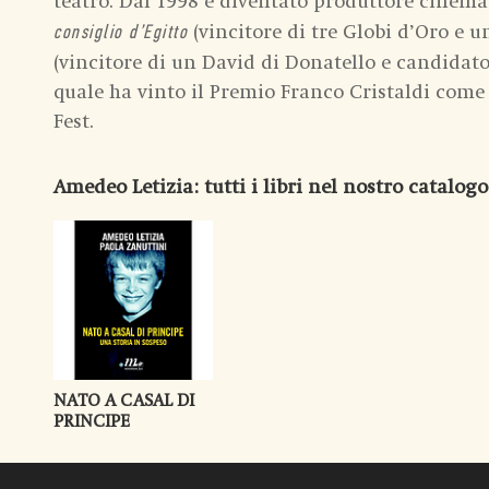
teatro. Dal 1998 è diventato produttore cinemat
(vincitore di tre Globi d’Oro e u
consiglio d’Egitto
(vincitore di un David di Donatello e candidato
quale ha vinto il Premio Franco Cristaldi com
Fest.
Amedeo Letizia
: tutti i libri nel nostro catalogo
NATO A CASAL DI
PRINCIPE