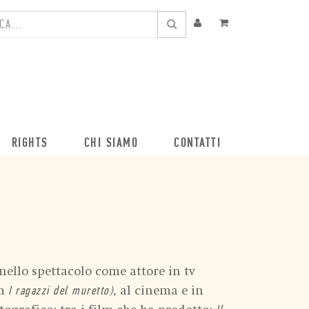
RIGHTS
CHI SIAMO
CONTATTI
nello spettacolo come attore in tv
lm
, al cinema e in
I ragazzi del muretto)