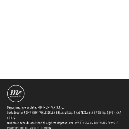
Denominazione sociale: MINIMUM FAX S.R.L.
Sede legale: ROMA (RM) VIALE DELLA BELLA VILLA, 1 (ALTEZZA VIA CASILINA 939) - CAP
00172
Numero e sede di iscrizione al registro imprese: RM-1997-155274 DEL 25/02/1997 /
REGISTRO DELLE IMPRESE DI ROMA