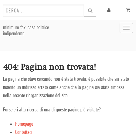
minimum fax: casa editrice
Toggl
indipendente
navig
404: Pagina non trovata!
La pagina che stavi cercando non è stata trovata; è possibile che sia stato
inserito un indirizzo errato come anche che la pagina sia stata rimossa
nella recente riorganizzazione del sito.
Forse eri alla ricerca di una di queste pagine più visitate?
Homepage
Contattaci