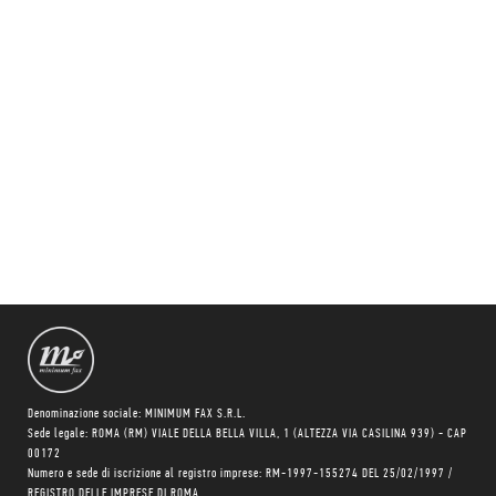
Denominazione sociale: MINIMUM FAX S.R.L.
Sede legale: ROMA (RM) VIALE DELLA BELLA VILLA, 1 (ALTEZZA VIA CASILINA 939) - CAP
00172
Numero e sede di iscrizione al registro imprese: RM-1997-155274 DEL 25/02/1997 /
REGISTRO DELLE IMPRESE DI ROMA