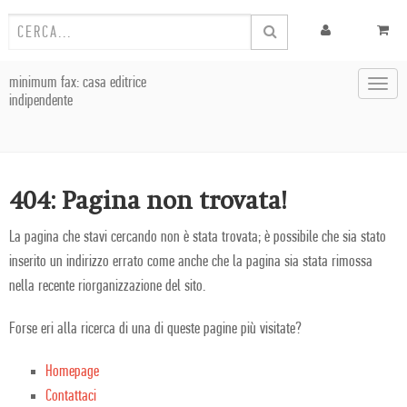
minimum fax: casa editrice
Toggl
indipendente
navig
404: Pagina non trovata!
La pagina che stavi cercando non è stata trovata; è possibile che sia stato
inserito un indirizzo errato come anche che la pagina sia stata rimossa
nella recente riorganizzazione del sito.
Forse eri alla ricerca di una di queste pagine più visitate?
Homepage
Contattaci