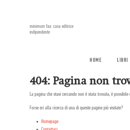
minimum fax: casa editrice
indipendente
HOME
LIBRI
404: Pagina non trov
La pagina che stavi cercando non è stata trovata; è possibile 
Forse eri alla ricerca di una di queste pagine più visitate?
Homepage
Contattaci