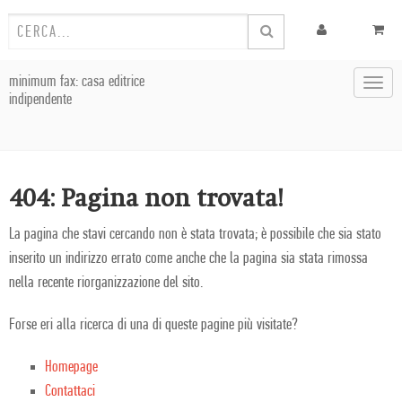
minimum fax: casa editrice
Toggl
indipendente
navig
404: Pagina non trovata!
La pagina che stavi cercando non è stata trovata; è possibile che sia stato
inserito un indirizzo errato come anche che la pagina sia stata rimossa
nella recente riorganizzazione del sito.
Forse eri alla ricerca di una di queste pagine più visitate?
Homepage
Contattaci