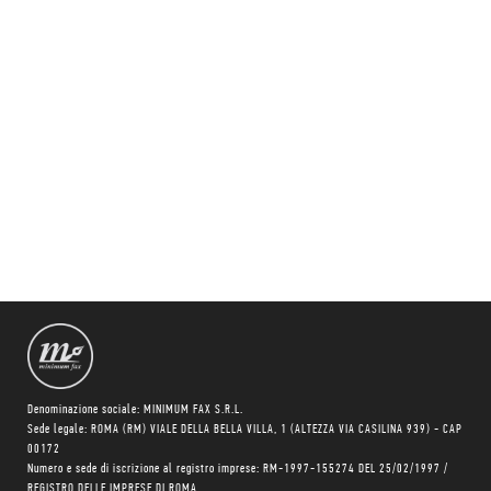
Denominazione sociale: MINIMUM FAX S.R.L.
Sede legale: ROMA (RM) VIALE DELLA BELLA VILLA, 1 (ALTEZZA VIA CASILINA 939) - CAP
00172
Numero e sede di iscrizione al registro imprese: RM-1997-155274 DEL 25/02/1997 /
REGISTRO DELLE IMPRESE DI ROMA