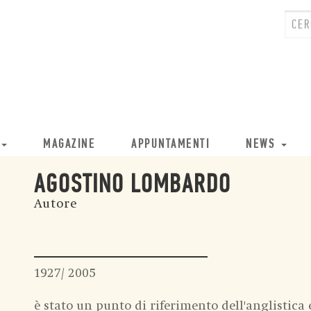
MAGAZINE
APPUNTAMENTI
NEWS
AGOSTINO LOMBARDO
Autore
1927/ 2005
è stato un punto di riferimento dell'anglistica e