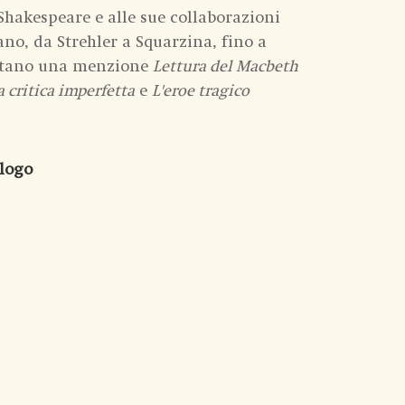
 Shakespeare e alle sue collaborazioni
iano, da Strehler a Squarzina, fino a
eritano una menzione
Lettura del Macbeth
 critica imperfetta
e
L'eroe tragico
alogo