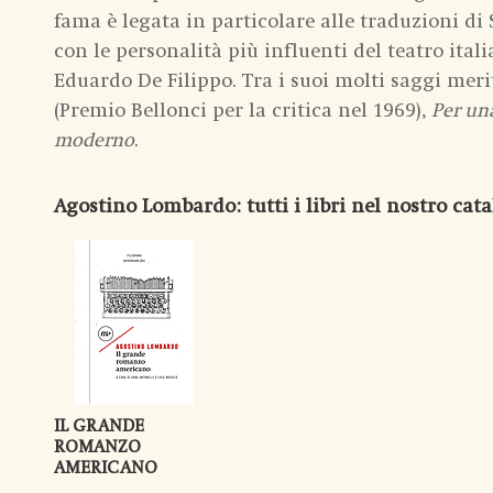
fama è legata in particolare alle traduzioni di
con le personalità più influenti del teatro ital
Eduardo De Filippo. Tra i suoi molti saggi m
(Premio Bellonci per la critica nel 1969),
Per una
moderno
.
Agostino Lombardo
: tutti i libri nel nostro cat
IL GRANDE
ROMANZO
AMERICANO