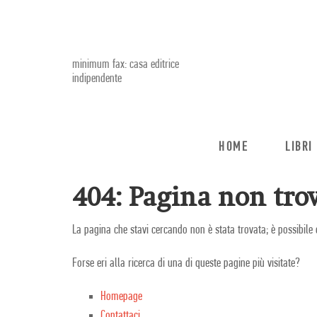
minimum fax: casa editrice
indipendente
HOME
LIBRI
404: Pagina non trov
La pagina che stavi cercando non è stata trovata; è possibile 
Forse eri alla ricerca di una di queste pagine più visitate?
Homepage
Contattaci