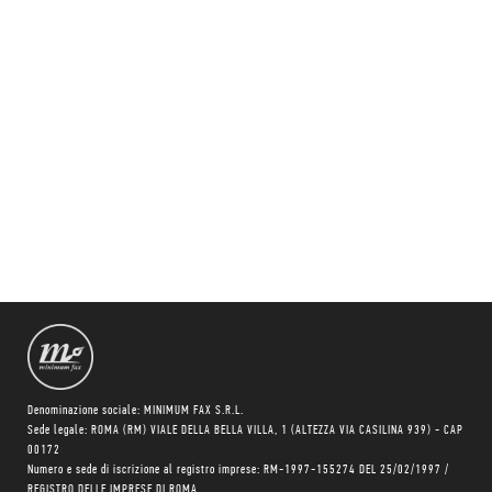
Denominazione sociale: MINIMUM FAX S.R.L.
Sede legale: ROMA (RM) VIALE DELLA BELLA VILLA, 1 (ALTEZZA VIA CASILINA 939) - CAP
00172
Numero e sede di iscrizione al registro imprese: RM-1997-155274 DEL 25/02/1997 /
REGISTRO DELLE IMPRESE DI ROMA