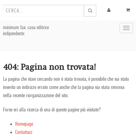
minimum fax: casa editrice
Toggl
indipendente
navig
404: Pagina non trovata!
La pagina che stavi cercando non è stata trovata; è possibile che sia stato
inserito un indirizzo errato come anche che la pagina sia stata rimossa
nella recente riorganizzazione del sito.
Forse eri alla ricerca di una di queste pagine più visitate?
Homepage
Contattaci