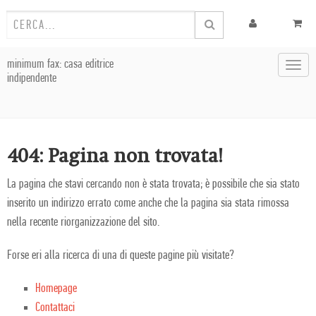
minimum fax: casa editrice
Toggl
indipendente
navig
404: Pagina non trovata!
La pagina che stavi cercando non è stata trovata; è possibile che sia stato
inserito un indirizzo errato come anche che la pagina sia stata rimossa
nella recente riorganizzazione del sito.
Forse eri alla ricerca di una di queste pagine più visitate?
Homepage
Contattaci