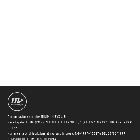
Denominazione sociale: MINIMUM FAX S.R.L.
Sede legale: ROMA (RM) VIALE DELLA BELLA VILLA, 1 (ALTEZZA VIA CASILINA 939) - CAP
00172
Numero e sede di iscrizione al registro imprese: RM-1997-155274 DEL 25/02/1997 /
REGISTRO DELLE IMPRESE DI ROMA