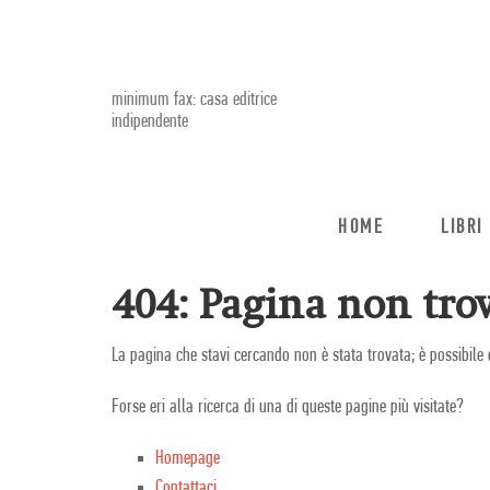
minimum fax: casa editrice
indipendente
HOME
LIBRI
404: Pagina non trov
La pagina che stavi cercando non è stata trovata; è possibile 
Forse eri alla ricerca di una di queste pagine più visitate?
Homepage
Contattaci