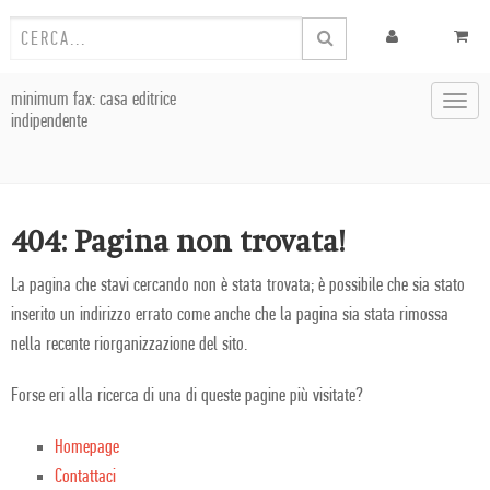
minimum fax: casa editrice
Toggl
indipendente
navig
404: Pagina non trovata!
La pagina che stavi cercando non è stata trovata; è possibile che sia stato
inserito un indirizzo errato come anche che la pagina sia stata rimossa
nella recente riorganizzazione del sito.
Forse eri alla ricerca di una di queste pagine più visitate?
Homepage
Contattaci