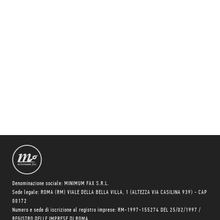
Denominazione sociale: MINIMUM FAX S.R.L.
Sede legale: ROMA (RM) VIALE DELLA BELLA VILLA, 1 (ALTEZZA VIA CASILINA 939) - CAP
00172
Numero e sede di iscrizione al registro imprese: RM-1997-155274 DEL 25/02/1997 /
REGISTRO DELLE IMPRESE DI ROMA