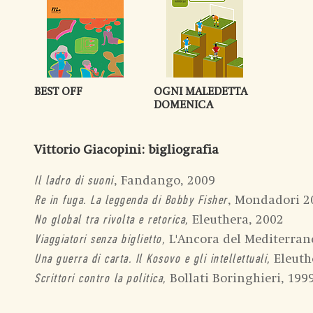
BEST OFF
OGNI MALEDETTA
DOMENICA
Vittorio Giacopini
: bigliografia
, Fandango, 2009
Il ladro di suoni
, Mondadori 2
Re in fuga. La leggenda di Bobby Fisher
Eleuthera, 2002
No global tra rivolta e retorica,
L'Ancora del Mediterran
Viaggiatori senza biglietto,
Eleuth
Una guerra di carta. Il Kosovo e gli intellettuali,
Bollati Boringhieri, 199
Scrittori contro la politica,