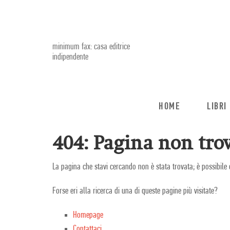
minimum fax: casa editrice
indipendente
HOME
LIBRI
404: Pagina non trov
La pagina che stavi cercando non è stata trovata; è possibile 
Forse eri alla ricerca di una di queste pagine più visitate?
Homepage
Contattaci