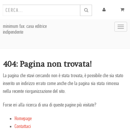
minimum fax: casa editrice
Toggl
indipendente
navig
404: Pagina non trovata!
La pagina che stavi cercando non è stata trovata; è possibile che sia stato
inserito un indirizzo errato come anche che la pagina sia stata rimossa
nella recente riorganizzazione del sito.
Forse eri alla ricerca di una di queste pagine più visitate?
Homepage
Contattaci