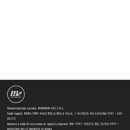
Denominazione sociale: MINIMUM FAX S.R.L.
Sede legale: ROMA (RM) VIALE DELLA BELLA VILLA, 1 (ALTEZZA VIA CASILINA 939) - CAP
00172
Numero e sede di iscrizione al registro imprese: RM-1997-155274 DEL 25/02/1997 /
REGISTRO DELLE IMPRESE DI ROMA