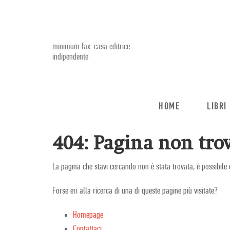
minimum fax: casa editrice
indipendente
HOME
LIBRI
404: Pagina non trov
La pagina che stavi cercando non è stata trovata; è possibile 
Forse eri alla ricerca di una di queste pagine più visitate?
Homepage
Contattaci