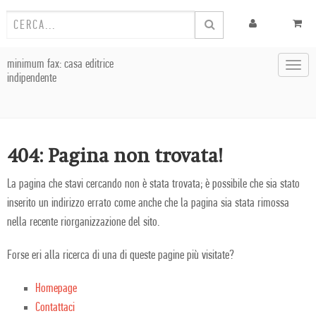
minimum fax: casa editrice
Toggl
indipendente
navig
404: Pagina non trovata!
La pagina che stavi cercando non è stata trovata; è possibile che sia stato
inserito un indirizzo errato come anche che la pagina sia stata rimossa
nella recente riorganizzazione del sito.
Forse eri alla ricerca di una di queste pagine più visitate?
Homepage
Contattaci