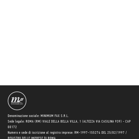
Denominazione sociale: MINIMUM FAX S.R.L.
Sede legale: ROMA (RM) VIALE DELLA BELLA VILLA, 1 (ALTEZZA VIA CASILINA 939) - CAP
00172
Numero e sede di iscrizione al registro imprese: RM-1997-155274 DEL 25/02/1997 /
REGISTRO DELLE IMPRESE DI ROMA