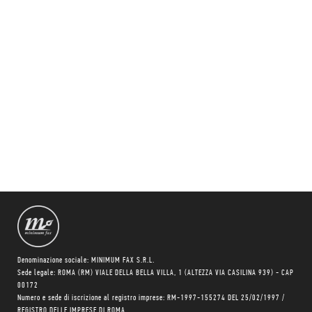
Denominazione sociale: MINIMUM FAX S.R.L.
Sede legale: ROMA (RM) VIALE DELLA BELLA VILLA, 1 (ALTEZZA VIA CASILINA 939) - CAP
00172
Numero e sede di iscrizione al registro imprese: RM-1997-155274 DEL 25/02/1997 /
REGISTRO DELLE IMPRESE DI ROMA