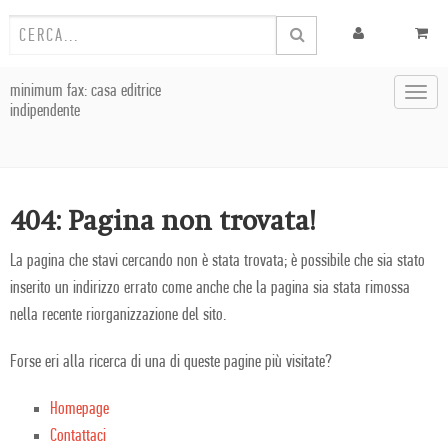
minimum fax: casa editrice
Toggl
indipendente
navig
404: Pagina non trovata!
La pagina che stavi cercando non è stata trovata; è possibile che sia stato
inserito un indirizzo errato come anche che la pagina sia stata rimossa
nella recente riorganizzazione del sito.
Forse eri alla ricerca di una di queste pagine più visitate?
Homepage
Contattaci