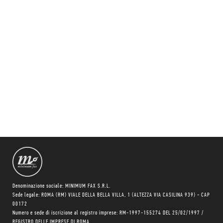
Denominazione sociale: MINIMUM FAX S.R.L.
Sede legale: ROMA (RM) VIALE DELLA BELLA VILLA, 1 (ALTEZZA VIA CASILINA 939) - CAP
00172
Numero e sede di iscrizione al registro imprese: RM-1997-155274 DEL 25/02/1997 /
REGISTRO DELLE IMPRESE DI ROMA