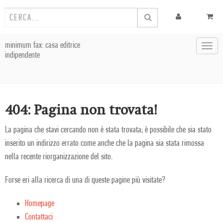
minimum fax: casa editrice
Toggl
indipendente
navig
404: Pagina non trovata!
La pagina che stavi cercando non è stata trovata; è possibile che sia stato
inserito un indirizzo errato come anche che la pagina sia stata rimossa
nella recente riorganizzazione del sito.
Forse eri alla ricerca di una di queste pagine più visitate?
Homepage
Contattaci