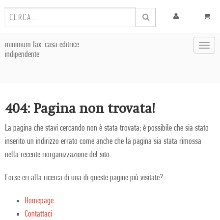
minimum fax: casa editrice
Toggl
indipendente
navig
404: Pagina non trovata!
La pagina che stavi cercando non è stata trovata; è possibile che sia stato
inserito un indirizzo errato come anche che la pagina sia stata rimossa
nella recente riorganizzazione del sito.
Forse eri alla ricerca di una di queste pagine più visitate?
Homepage
Contattaci