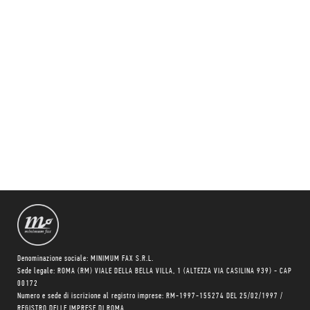
Denominazione sociale: MINIMUM FAX S.R.L.
Sede legale: ROMA (RM) VIALE DELLA BELLA VILLA, 1 (ALTEZZA VIA CASILINA 939) - CAP
00172
Numero e sede di iscrizione al registro imprese: RM-1997-155274 DEL 25/02/1997 /
REGISTRO DELLE IMPRESE DI ROMA