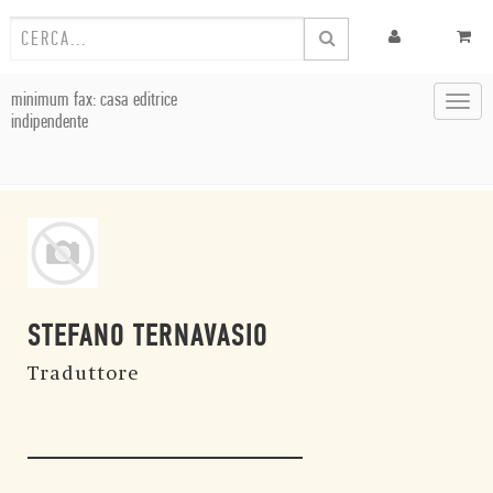
minimum fax: casa editrice
Toggl
indipendente
navig
STEFANO TERNAVASIO
Traduttore