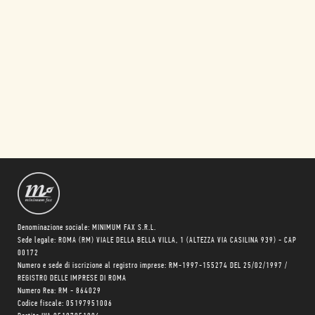
Denominazione sociale: MINIMUM FAX S.R.L.
Sede legale: ROMA (RM) VIALE DELLA BELLA VILLA, 1 (ALTEZZA VIA CASILINA 939) - CAP
00172
Numero e sede di iscrizione al registro imprese: RM-1997-155274 DEL 25/02/1997 /
REGISTRO DELLE IMPRESE DI ROMA
Numero Rea: RM - 864029
Codice fiscale: 05197951006