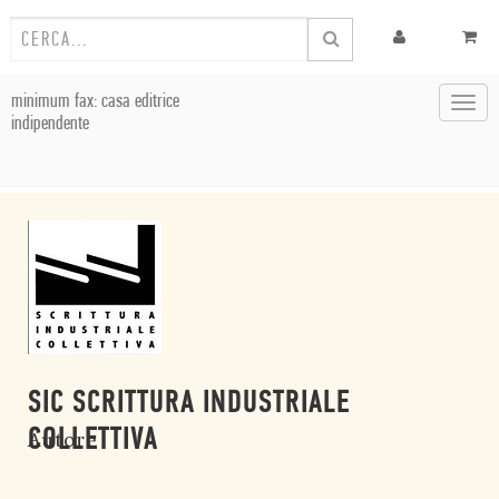
minimum fax: casa editrice
Toggl
indipendente
navig
SIC SCRITTURA INDUSTRIALE
COLLETTIVA
Autore