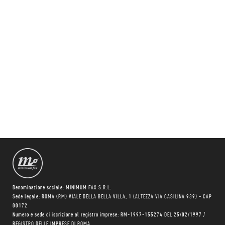
Denominazione sociale: MINIMUM FAX S.R.L.
Sede legale: ROMA (RM) VIALE DELLA BELLA VILLA, 1 (ALTEZZA VIA CASILINA 939) - CAP
00172
Numero e sede di iscrizione al registro imprese: RM-1997-155274 DEL 25/02/1997 /
REGISTRO DELLE IMPRESE DI ROMA