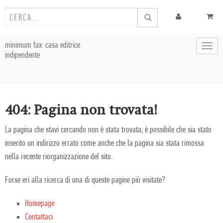
minimum fax: casa editrice
Toggl
indipendente
navig
404: Pagina non trovata!
La pagina che stavi cercando non è stata trovata; è possibile che sia stato
inserito un indirizzo errato come anche che la pagina sia stata rimossa
nella recente riorganizzazione del sito.
Forse eri alla ricerca di una di queste pagine più visitate?
Homepage
Contattaci