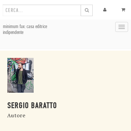
minimum fax: casa editrice
Toggl
indipendente
navig
SERGIO BARATTO
Autore