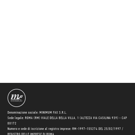
Denominazione sociale: MINIMUM FAX S.R.L.
Sede legale: ROMA (RM) VIALE DELLA BELLA VILLA, 1 (ALTEZZA VIA CASILINA 939) - CAP
00172
Numero e sede di iscrizione al registro imprese: RM-1997-155274 DEL 25/02/1997 /
REGISTRO DELLE IMPRESE DI ROMA