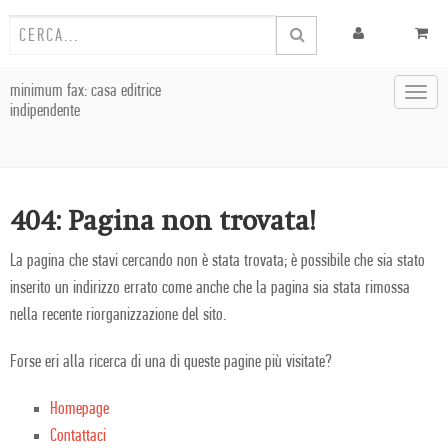
minimum fax: casa editrice
Toggl
indipendente
navig
404: Pagina non trovata!
La pagina che stavi cercando non è stata trovata; è possibile che sia stato
inserito un indirizzo errato come anche che la pagina sia stata rimossa
nella recente riorganizzazione del sito.
Forse eri alla ricerca di una di queste pagine più visitate?
Homepage
Contattaci