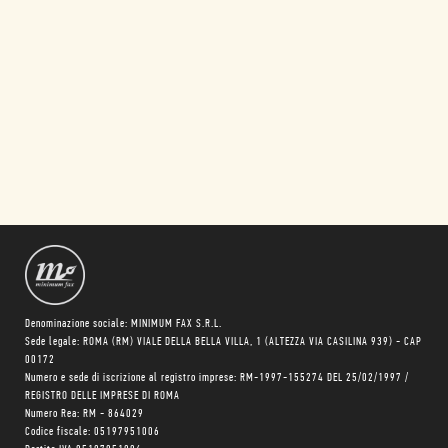
Denominazione sociale: MINIMUM FAX S.R.L.
Sede legale: ROMA (RM) VIALE DELLA BELLA VILLA, 1 (ALTEZZA VIA CASILINA 939) - CAP
00172
Numero e sede di iscrizione al registro imprese: RM-1997-155274 DEL 25/02/1997 /
REGISTRO DELLE IMPRESE DI ROMA
Numero Rea: RM - 864029
Codice fiscale: 05197951006