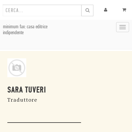
minimum fax: casa editrice
Toggl
indipendente
navig
SARA TUVERI
Traduttore