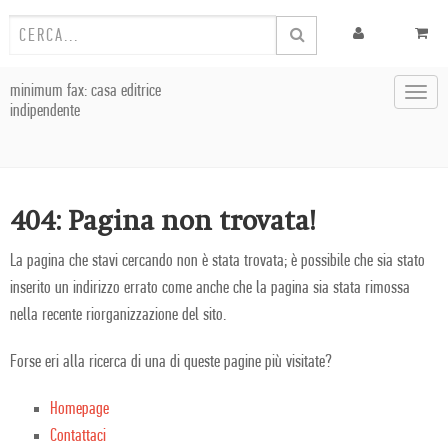
minimum fax: casa editrice
Toggl
indipendente
navig
404: Pagina non trovata!
La pagina che stavi cercando non è stata trovata; è possibile che sia stato
inserito un indirizzo errato come anche che la pagina sia stata rimossa
nella recente riorganizzazione del sito.
Forse eri alla ricerca di una di queste pagine più visitate?
Homepage
Contattaci