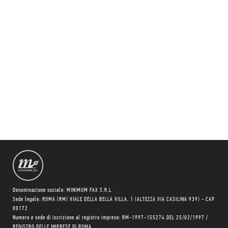
Denominazione sociale: MINIMUM FAX S.R.L.
Sede legale: ROMA (RM) VIALE DELLA BELLA VILLA, 1 (ALTEZZA VIA CASILINA 939) - CAP
00172
Numero e sede di iscrizione al registro imprese: RM-1997-155274 DEL 25/02/1997 /
REGISTRO DELLE IMPRESE DI ROMA