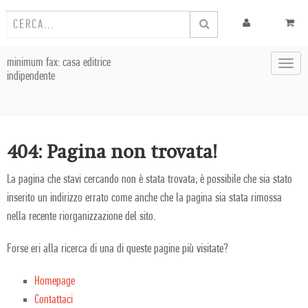
minimum fax: casa editrice
Toggl
indipendente
navig
404: Pagina non trovata!
La pagina che stavi cercando non è stata trovata; è possibile che sia stato
inserito un indirizzo errato come anche che la pagina sia stata rimossa
nella recente riorganizzazione del sito.
Forse eri alla ricerca di una di queste pagine più visitate?
Homepage
Contattaci