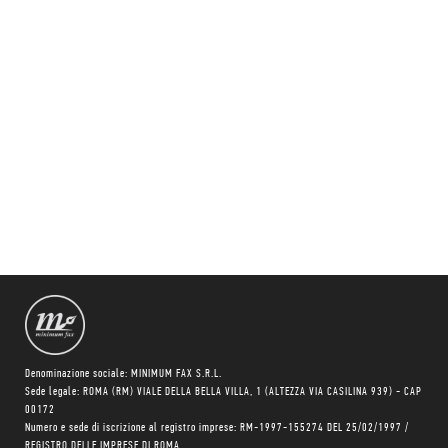
Denominazione sociale: MINIMUM FAX S.R.L.
Sede legale: ROMA (RM) VIALE DELLA BELLA VILLA, 1 (ALTEZZA VIA CASILINA 939) - CAP
00172
Numero e sede di iscrizione al registro imprese: RM-1997-155274 DEL 25/02/1997 /
REGISTRO DELLE IMPRESE DI ROMA