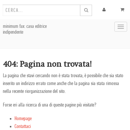
minimum fax: casa editrice
Toggl
indipendente
navig
404: Pagina non trovata!
La pagina che stavi cercando non è stata trovata; è possibile che sia stato
inserito un indirizzo errato come anche che la pagina sia stata rimossa
nella recente riorganizzazione del sito.
Forse eri alla ricerca di una di queste pagine più visitate?
Homepage
Contattaci