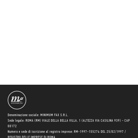
Denominazione sociale: MINIMUM FAX S.R.L.
Sede legale: ROMA (RM) VIALE DELLA BELLA VILLA, 1 (ALTEZZA VIA CASILINA 939) - CAP
00172
Numero e sede di iscrizione al registro imprese: RM-1997-155274 DEL 25/02/1997 /
REGISTRO DELLE IMPRESE DI ROMA