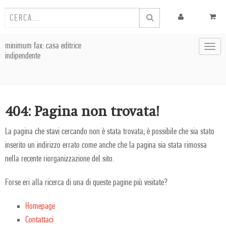
minimum fax: casa editrice
Toggl
indipendente
navig
404: Pagina non trovata!
La pagina che stavi cercando non è stata trovata; è possibile che sia stato
inserito un indirizzo errato come anche che la pagina sia stata rimossa
nella recente riorganizzazione del sito.
Forse eri alla ricerca di una di queste pagine più visitate?
Homepage
Contattaci