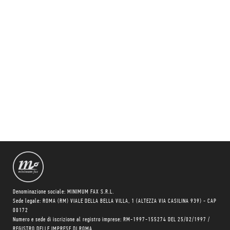
Denominazione sociale: MINIMUM FAX S.R.L.
Sede legale: ROMA (RM) VIALE DELLA BELLA VILLA, 1 (ALTEZZA VIA CASILINA 939) - CAP
00172
Numero e sede di iscrizione al registro imprese: RM-1997-155274 DEL 25/02/1997 /
REGISTRO DELLE IMPRESE DI ROMA