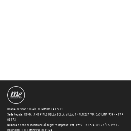
Denominazione sociale: MINIMUM FAX S.R.L.
Sede legale: ROMA (RM) VIALE DELLA BELLA VILLA, 1 (ALTEZZA VIA CASILINA 939) - CAP
00172
Numero e sede di iscrizione al registro imprese: RM-1997-155274 DEL 25/02/1997 /
REGISTRO DELLE IMPRESE DI ROMA