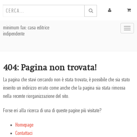
minimum fax: casa editrice
Toggl
indipendente
navig
404: Pagina non trovata!
La pagina che stavi cercando non è stata trovata; è possibile che sia stato
inserito un indirizzo errato come anche che la pagina sia stata rimossa
nella recente riorganizzazione del sito.
Forse eri alla ricerca di una di queste pagine più visitate?
Homepage
Contattaci