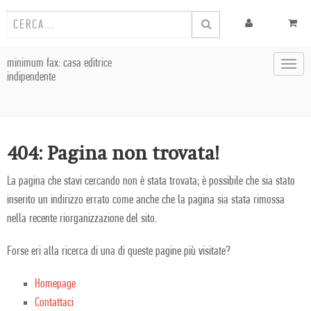
minimum fax: casa editrice
Toggl
indipendente
navig
404: Pagina non trovata!
La pagina che stavi cercando non è stata trovata; è possibile che sia stato
inserito un indirizzo errato come anche che la pagina sia stata rimossa
nella recente riorganizzazione del sito.
Forse eri alla ricerca di una di queste pagine più visitate?
Homepage
Contattaci