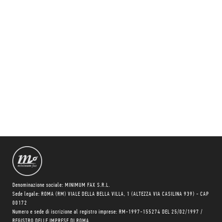
Denominazione sociale: MINIMUM FAX S.R.L.
Sede legale: ROMA (RM) VIALE DELLA BELLA VILLA, 1 (ALTEZZA VIA CASILINA 939) - CAP
00172
Numero e sede di iscrizione al registro imprese: RM-1997-155274 DEL 25/02/1997 /
REGISTRO DELLE IMPRESE DI ROMA