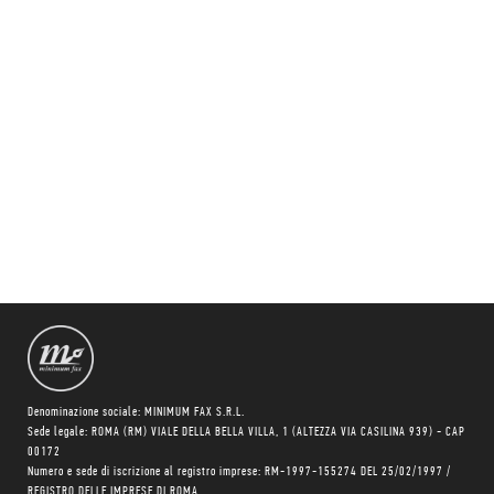
Denominazione sociale: MINIMUM FAX S.R.L.
Sede legale: ROMA (RM) VIALE DELLA BELLA VILLA, 1 (ALTEZZA VIA CASILINA 939) - CAP
00172
Numero e sede di iscrizione al registro imprese: RM-1997-155274 DEL 25/02/1997 /
REGISTRO DELLE IMPRESE DI ROMA