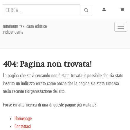
minimum fax: casa editrice
Toggl
indipendente
navig
404: Pagina non trovata!
La pagina che stavi cercando non è stata trovata; è possibile che sia stato
inserito un indirizzo errato come anche che la pagina sia stata rimossa
nella recente riorganizzazione del sito.
Forse eri alla ricerca di una di queste pagine più visitate?
Homepage
Contattaci