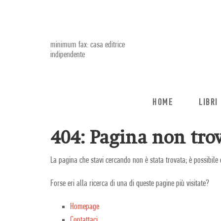
minimum fax: casa editrice
indipendente
HOME
LIBRI
404: Pagina non trov
La pagina che stavi cercando non è stata trovata; è possibile 
Forse eri alla ricerca di una di queste pagine più visitate?
Homepage
Contattaci