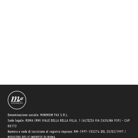
Denominazione sociale: MINIMUM FAX S.R.L.
Sede legale: ROMA (RM) VIALE DELLA BELLA VILLA, 1 (ALTEZZA VIA CASILINA 939) - CAP
00172
Numero e sede di iscrizione al registro imprese: RM-1997-155274 DEL 25/02/1997 /
REGISTRO DELLE IMPRESE DI ROMA