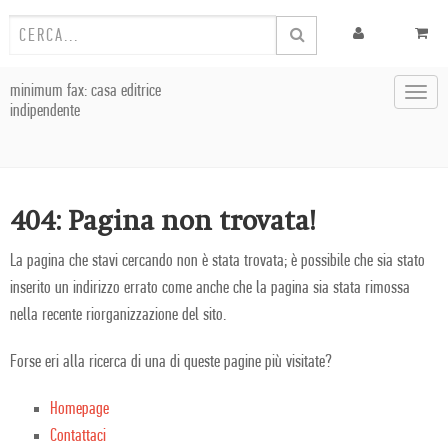
minimum fax: casa editrice
Toggl
indipendente
navig
404: Pagina non trovata!
La pagina che stavi cercando non è stata trovata; è possibile che sia stato
inserito un indirizzo errato come anche che la pagina sia stata rimossa
nella recente riorganizzazione del sito.
Forse eri alla ricerca di una di queste pagine più visitate?
Homepage
Contattaci