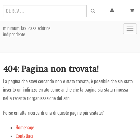
minimum fax: casa editrice
Toggl
indipendente
navig
404: Pagina non trovata!
La pagina che stavi cercando non è stata trovata; è possibile che sia stato
inserito un indirizzo errato come anche che la pagina sia stata rimossa
nella recente riorganizzazione del sito.
Forse eri alla ricerca di una di queste pagine più visitate?
Homepage
Contattaci