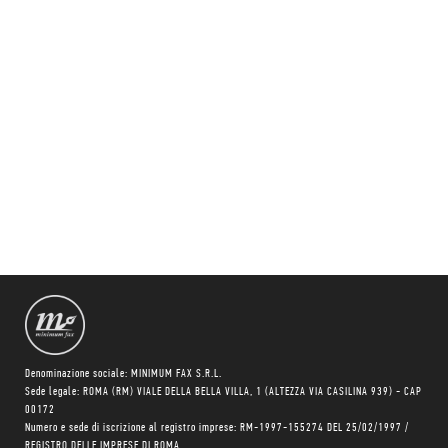
Denominazione sociale: MINIMUM FAX S.R.L.
Sede legale: ROMA (RM) VIALE DELLA BELLA VILLA, 1 (ALTEZZA VIA CASILINA 939) - CAP
00172
Numero e sede di iscrizione al registro imprese: RM-1997-155274 DEL 25/02/1997 /
REGISTRO DELLE IMPRESE DI ROMA