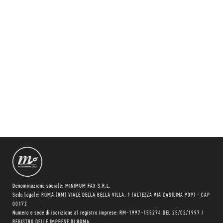
Denominazione sociale: MINIMUM FAX S.R.L.
Sede legale: ROMA (RM) VIALE DELLA BELLA VILLA, 1 (ALTEZZA VIA CASILINA 939) - CAP
00172
Numero e sede di iscrizione al registro imprese: RM-1997-155274 DEL 25/02/1997 /
REGISTRO DELLE IMPRESE DI ROMA