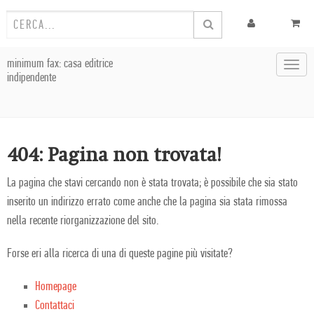
minimum fax: casa editrice
Toggl
indipendente
navig
404: Pagina non trovata!
La pagina che stavi cercando non è stata trovata; è possibile che sia stato
inserito un indirizzo errato come anche che la pagina sia stata rimossa
nella recente riorganizzazione del sito.
Forse eri alla ricerca di una di queste pagine più visitate?
Homepage
Contattaci