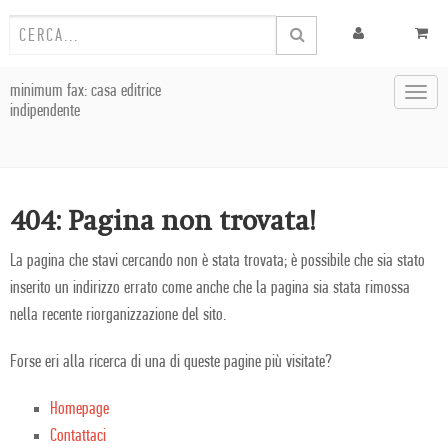
minimum fax: casa editrice
Toggl
indipendente
navig
404: Pagina non trovata!
La pagina che stavi cercando non è stata trovata; è possibile che sia stato
inserito un indirizzo errato come anche che la pagina sia stata rimossa
nella recente riorganizzazione del sito.
Forse eri alla ricerca di una di queste pagine più visitate?
Homepage
Contattaci