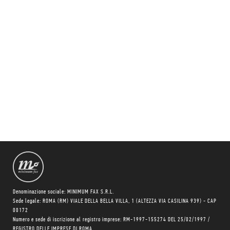
Denominazione sociale: MINIMUM FAX S.R.L.
Sede legale: ROMA (RM) VIALE DELLA BELLA VILLA, 1 (ALTEZZA VIA CASILINA 939) - CAP
00172
Numero e sede di iscrizione al registro imprese: RM-1997-155274 DEL 25/02/1997 /
REGISTRO DELLE IMPRESE DI ROMA