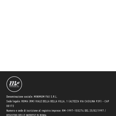
Denominazione sociale: MINIMUM FAX S.R.L.
Sede legale: ROMA (RM) VIALE DELLA BELLA VILLA, 1 (ALTEZZA VIA CASILINA 939) - CAP
00172
Numero e sede di iscrizione al registro imprese: RM-1997-155274 DEL 25/02/1997 /
REGISTRO DELLE IMPRESE DI ROMA