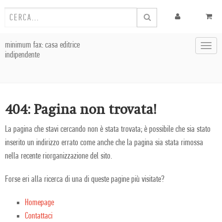
minimum fax: casa editrice
Toggl
indipendente
navig
404: Pagina non trovata!
La pagina che stavi cercando non è stata trovata; è possibile che sia stato
inserito un indirizzo errato come anche che la pagina sia stata rimossa
nella recente riorganizzazione del sito.
Forse eri alla ricerca di una di queste pagine più visitate?
Homepage
Contattaci