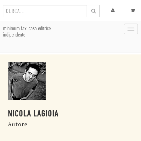
minimum fax: casa editrice
Toggl
indipendente
navig
NICOLA LAGIOIA
Autore