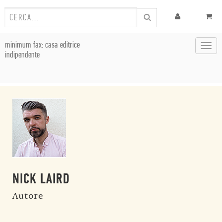
minimum fax: casa editrice
Toggl
indipendente
navig
NICK LAIRD
Autore