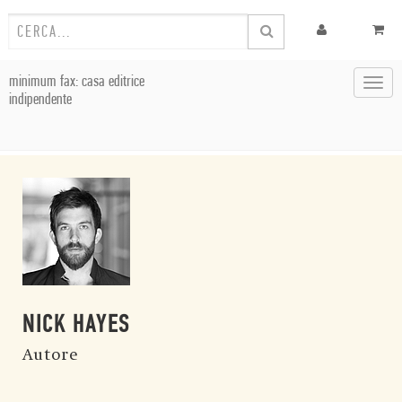
minimum fax: casa editrice
Toggl
indipendente
navig
NICK HAYES
Autore