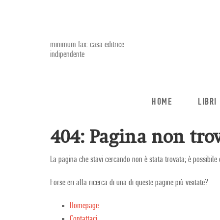
minimum fax: casa editrice
indipendente
HOME
LIBRI
404: Pagina non trov
La pagina che stavi cercando non è stata trovata; è possibile 
Forse eri alla ricerca di una di queste pagine più visitate?
Homepage
Contattaci